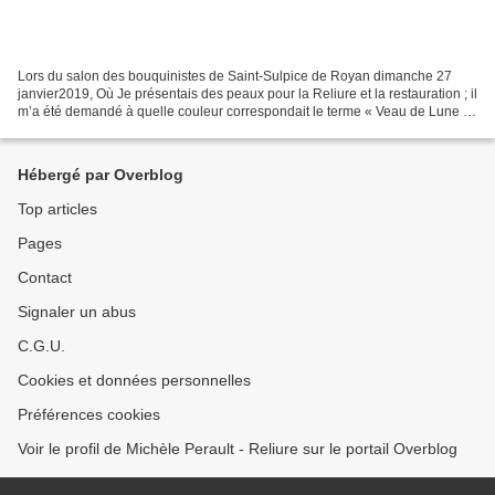
Lors du salon des bouquinistes de Saint-Sulpice de Royan dimanche 27
janvier2019, Où Je présentais des peaux pour la Reliure et la restauration ; il
m’a été demandé à quelle couleur correspondait le terme « Veau de Lune »
expression utilisée par Marguerite...
Hébergé par Overblog
Top articles
Pages
Contact
Signaler un abus
C.G.U.
Cookies et données personnelles
Préférences cookies
Voir le profil de Michèle Perault - Reliure sur le portail Overblog