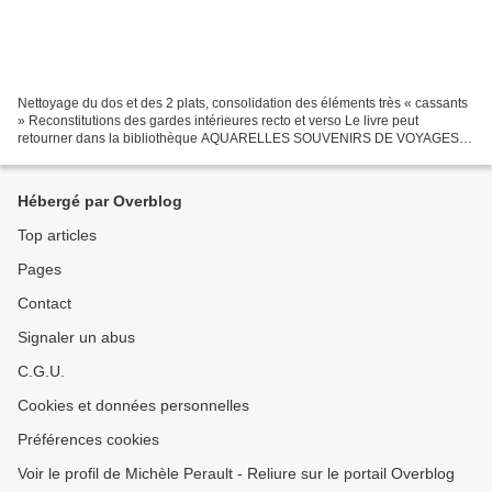
Nettoyage du dos et des 2 plats, consolidation des éléments très « cassants
» Reconstitutions des gardes intérieures recto et verso Le livre peut
retourner dans la bibliothèque AQUARELLES SOUVENIRS DE VOYAGES
AUTOUR DU MONDE 30 cahiers de voyage réunis...
Hébergé par Overblog
Top articles
Pages
Contact
Signaler un abus
C.G.U.
Cookies et données personnelles
Préférences cookies
Voir le profil de Michèle Perault - Reliure sur le portail Overblog