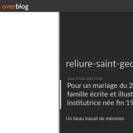
reliure-saint-g
Jeudi, 8 Août 2024 01:08
Pour un mariage du 21
famille écrite et illu
institutrice née fin 
Un beau travail de mémoire.