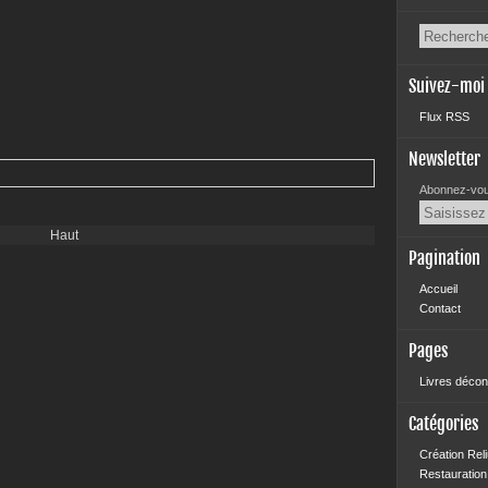
Suivez-moi
Flux RSS
Newsletter
Abonnez-vous
Haut
Pagination
Accueil
Contact
Pages
Livres décon
Catégories
Création Rel
Restauration