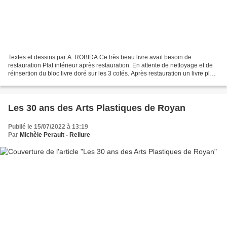
Textes et dessins par A. ROBIDA Ce très beau livre avait besoin de
restauration Plat intérieur après restauration. En attente de nettoyage et de
réinsertion du bloc livre doré sur les 3 cotés. Après restauration un livre plus
lumineux. Et voilà, le livre...
Les 30 ans des Arts Plastiques de Royan
Publié le 15/07/2022 à 13:19
Par
Michèle Perault - Reliure