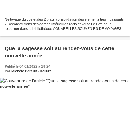
Nettoyage du dos et des 2 plats, consolidation des éléments très « cassants
» Reconstitutions des gardes intérieures recto et verso Le livre peut
retourner dans la bibliothèque AQUARELLES SOUVENIRS DE VOYAGES
AUTOUR DU MONDE 30 cahiers de voyage réunis...
Que la sagesse soit au rendez-vous de cette
nouvelle année
Publié le 04/01/2022 à 18:24
Par
Michèle Perault - Reliure